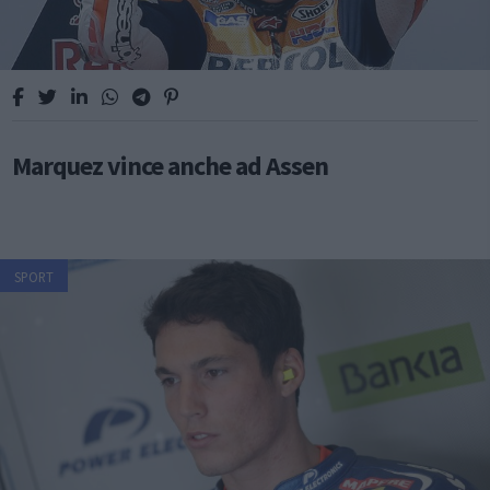
Marquez vince anche ad Assen
SPORT