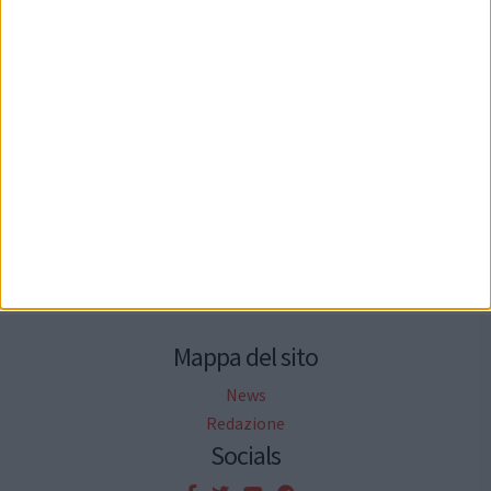
Seguici su Facebook
Mappa del sito
News
Redazione
Socials