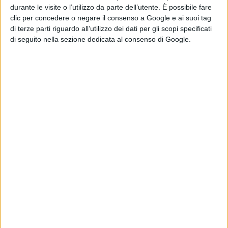
durante le visite o l’utilizzo da parte dell’utente. È possibile fare
clic per concedere o negare il consenso a Google e ai suoi tag
di terze parti riguardo all’utilizzo dei dati per gli scopi specificati
di seguito nella sezione dedicata al consenso di Google.