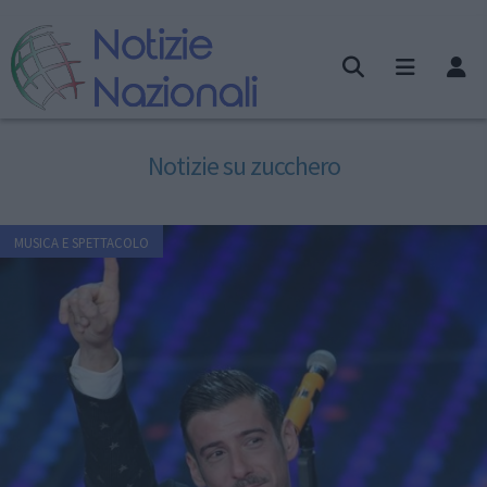
Notizie su zucchero
MUSICA E SPETTACOLO