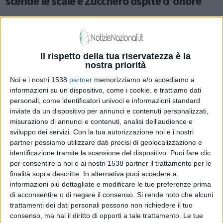
scende le scale e Zucchero ospite d'onore
MUSICA E SPETTACOLO
Il rispetto della tua riservatezza è la
nostra priorità
Noi e i nostri 1538
partner
memorizziamo e/o accediamo a
informazioni su un dispositivo, come i cookie, e trattiamo dati
personali, come identificatori univoci e informazioni standard
inviate da un dispositivo per annunci e contenuti personalizzati,
misurazione di annunci e contenuti, analisi dell'audience e
sviluppo dei servizi.
Con la tua autorizzazione noi e i nostri
partner possiamo utilizzare dati precisi di geolocalizzazione e
identificazione tramite la scansione del dispositivo. Puoi fare clic
per consentire a noi e ai nostri 1538 partner il trattamento per le
finalità sopra descritte. In alternativa puoi accedere a
informazioni più dettagliate e modificare le tue preferenze prima
di acconsentire o di negare il consenso.
Si rende noto che alcuni
trattamenti dei dati personali possono non richiedere il tuo
consenso, ma hai il diritto di opporti a tale trattamento. Le tue