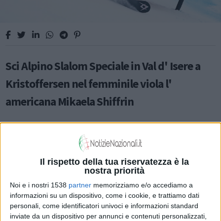
Sci Alpino Slalom Speciale in Val d' Isere a
Kristoffersen nel femminile viola l'
americana Mikaela Shiffrin
SPORT
Il rispetto della tua riservatezza è la
nostra priorità
Noi e i nostri 1538
partner
memorizziamo e/o accediamo a
informazioni su un dispositivo, come i cookie, e trattiamo dati
personali, come identificatori univoci e informazioni standard
inviate da un dispositivo per annunci e contenuti personalizzati,