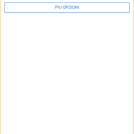
PIÙ OPZIONI