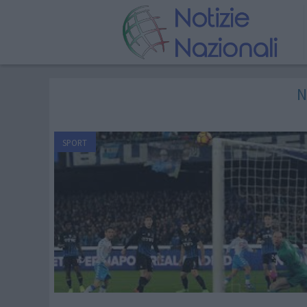
N
SPORT