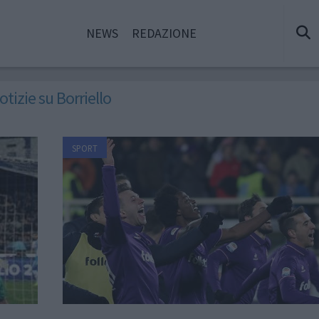
NEWS
REDAZIONE
otizie su Borriello
SPORT