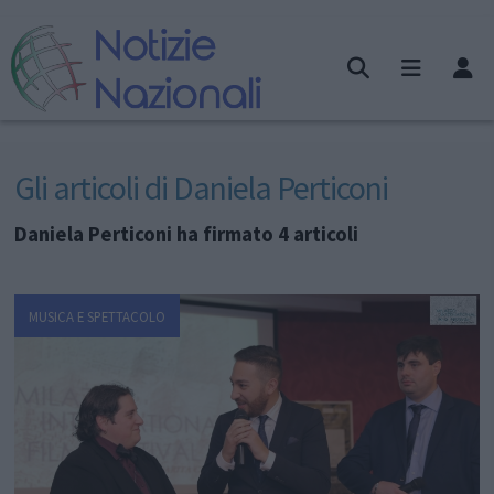
Gli articoli di Daniela Perticoni
Daniela Perticoni ha firmato 4 articoli
MUSICA E SPETTACOLO