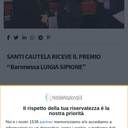
SANTI CAUTELA RICEVE IL PREMIO
“Baronessa LUIGIA SIPIONE”
MUSICA E SPETTACOLO
Il rispetto della tua riservatezza è la
nostra priorità
Noi e i nostri 1538
partner
memorizziamo e/o accediamo a
informazioni su un dispositivo, come i cookie, e trattiamo dati