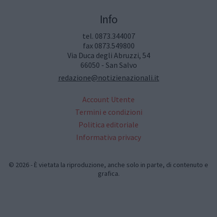
Info
tel. 0873.344007
fax 0873.549800
Via Duca degli Abruzzi, 54
66050 - San Salvo
redazione@notizienazionali.it
Account Utente
Termini e condizioni
Politica editoriale
Informativa privacy
© 2026 - È vietata la riproduzione, anche solo in parte, di contenuto e
grafica.