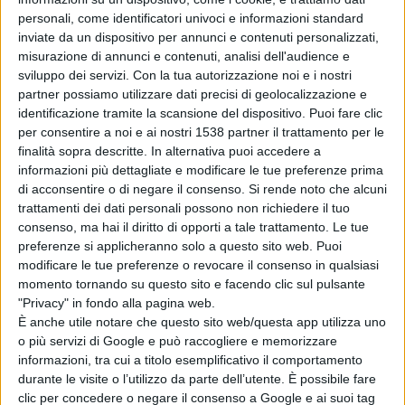
personali, come identificatori univoci e informazioni standard
inviate da un dispositivo per annunci e contenuti personalizzati,
misurazione di annunci e contenuti, analisi dell'audience e
sviluppo dei servizi.
Con la tua autorizzazione noi e i nostri
partner possiamo utilizzare dati precisi di geolocalizzazione e
identificazione tramite la scansione del dispositivo. Puoi fare clic
per consentire a noi e ai nostri 1538 partner il trattamento per le
finalità sopra descritte. In alternativa puoi accedere a
informazioni più dettagliate e modificare le tue preferenze prima
di acconsentire o di negare il consenso.
Si rende noto che alcuni
trattamenti dei dati personali possono non richiedere il tuo
consenso, ma hai il diritto di opporti a tale trattamento. Le tue
preferenze si applicheranno solo a questo sito web. Puoi
modificare le tue preferenze o revocare il consenso in qualsiasi
momento tornando su questo sito e facendo clic sul pulsante
"Privacy" in fondo alla pagina web.
È anche utile notare che questo sito web/questa app utilizza uno
o più servizi di Google e può raccogliere e memorizzare
informazioni, tra cui a titolo esemplificativo il comportamento
durante le visite o l’utilizzo da parte dell’utente. È possibile fare
clic per concedere o negare il consenso a Google e ai suoi tag