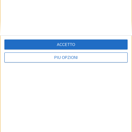
ACCETTO
PIÙ OPZIONI