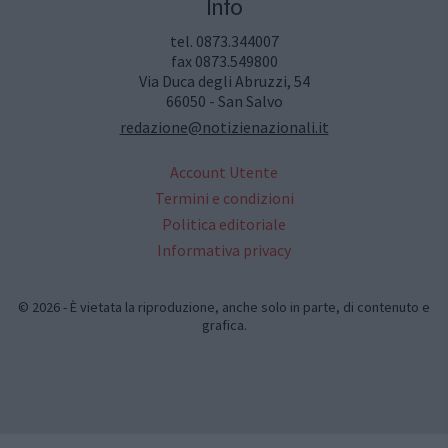
Info
tel. 0873.344007
fax 0873.549800
Via Duca degli Abruzzi, 54
66050 - San Salvo
redazione@notizienazionali.it
Account Utente
Termini e condizioni
Politica editoriale
Informativa privacy
© 2026 - È vietata la riproduzione, anche solo in parte, di contenuto e
grafica.