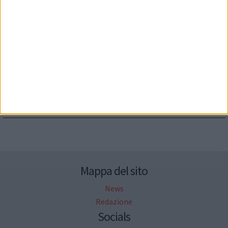
Seguici su Facebook
Mappa del sito
News
Redazione
Socials