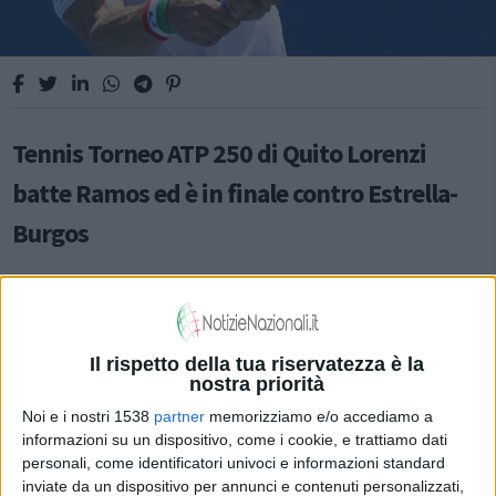
Tennis Torneo ATP 250 di Quito Lorenzi
batte Ramos ed è in finale contro Estrella-
Burgos
SPORT
Il rispetto della tua riservatezza è la
nostra priorità
Noi e i nostri 1538
partner
memorizziamo e/o accediamo a
informazioni su un dispositivo, come i cookie, e trattiamo dati
personali, come identificatori univoci e informazioni standard
inviate da un dispositivo per annunci e contenuti personalizzati,