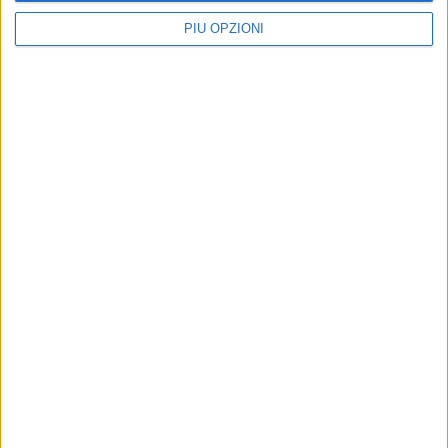
PIÙ OPZIONI