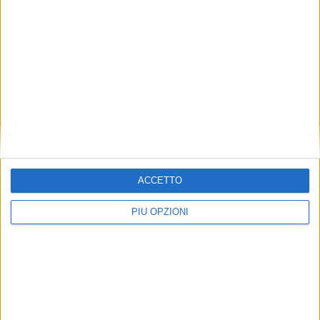
ACCETTO
PIÙ OPZIONI