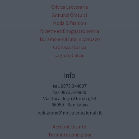
Critica Letteraria
Annunci Gratuiti
Moda & Fashion
Ricette ed Enogastronomia
Turismo e cultura in Abruzzo
Cronaca storica
Cagliari Calcio
Info
tel. 0873.344007
fax 0873.549800
Via Duca degli Abruzzi, 54
66050 - San Salvo
redazione@notizienazionali.it
Account Utente
Termini e condizioni