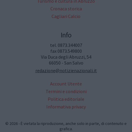
Turismo e cultura in Abruzzo
Cronaca storica
Cagliari Calcio
Info
tel. 0873.344007
fax 0873.549800
Via Duca degli Abruzzi, 54
66050 - San Salvo
redazione@notizienazionali.it
Account Utente
Termini e condizioni
Politica editoriale
Informativa privacy
© 2026 - È vietata la riproduzione, anche solo in parte, di contenuto e
grafica.