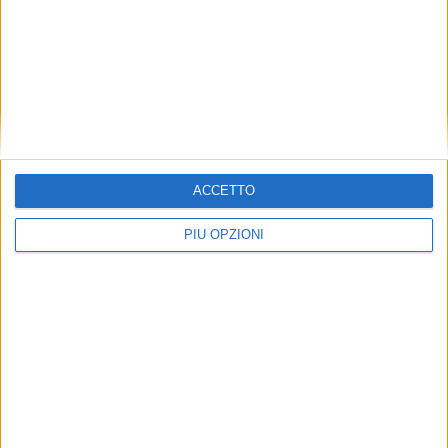
ACCETTO
PIÙ OPZIONI