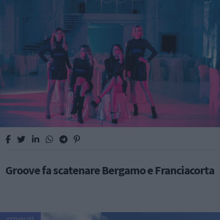
Groove fa scatenare Bergamo e Franciacorta
ATTUALITÀ