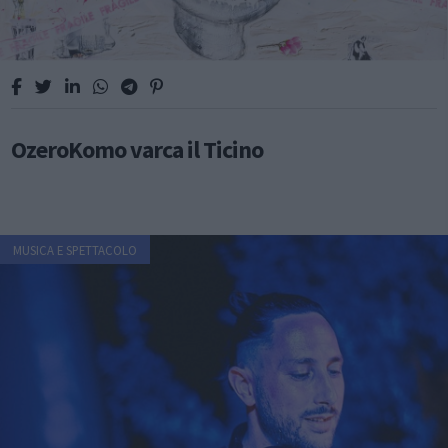
OzeroKomo varca il Ticino
MUSICA E SPETTACOLO