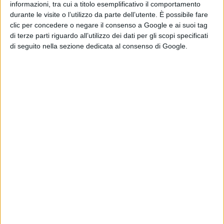
informazioni, tra cui a titolo esemplificativo il comportamento
durante le visite o l’utilizzo da parte dell’utente. È possibile fare
clic per concedere o negare il consenso a Google e ai suoi tag
di terze parti riguardo all’utilizzo dei dati per gli scopi specificati
di seguito nella sezione dedicata al consenso di Google.
Valentina Farci pubblica il singolo “cielo”
VIDEO
ATTUALITÀ