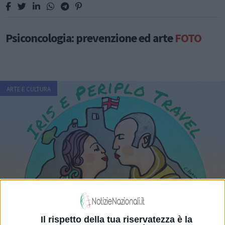
Psiconcologia: prevenzione ed arte
FOTO
ARTE E CULTURA
Il rispetto della tua riservatezza è la