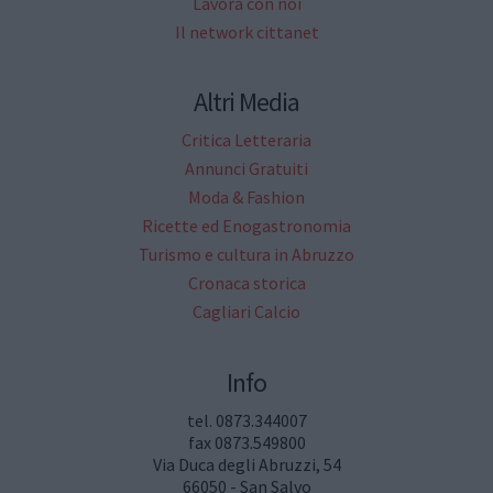
Lavora con noi
Il network cittanet
Altri Media
Critica Letteraria
Annunci Gratuiti
Moda & Fashion
Ricette ed Enogastronomia
Turismo e cultura in Abruzzo
Cronaca storica
Cagliari Calcio
Info
tel. 0873.344007
fax 0873.549800
Via Duca degli Abruzzi, 54
66050 - San Salvo