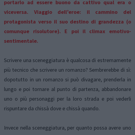
portarlo ad essere buono da cattivo qual era o
viceversa. Viaggio dell’eroe: il cammino del
protagonista verso il suo destino di grandezza (o
comunque risolutore). E poi il climax emotivo-
sentimentale.
Scrivere una sceneggiatura è qualcosa di estremamente
più tecnico che scrivere un romanzo? Sembrerebbe di sì:
dopotutto in un romanzo si può divagare, prenderla in
lungo e poi tornare al punto di partenza, abbandonare
uno o più personaggi per la loro strada e poi vederli
rispuntare da chissà dove e chissà quando.
Invece nella sceneggiatura, per quanto possa avere uno