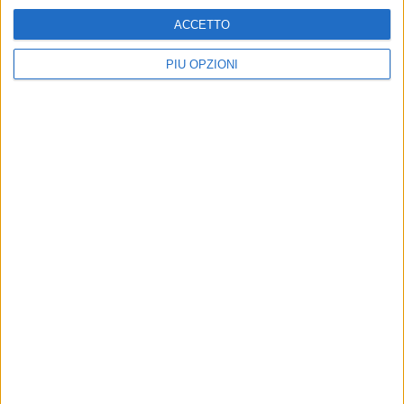
ACCETTO
PIÙ OPZIONI