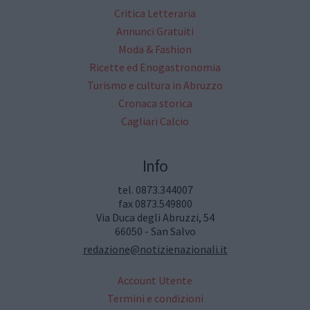
Critica Letteraria
Annunci Gratuiti
Moda & Fashion
Ricette ed Enogastronomia
Turismo e cultura in Abruzzo
Cronaca storica
Cagliari Calcio
Info
tel. 0873.344007
fax 0873.549800
Via Duca degli Abruzzi, 54
66050 - San Salvo
redazione@notizienazionali.it
Account Utente
Termini e condizioni