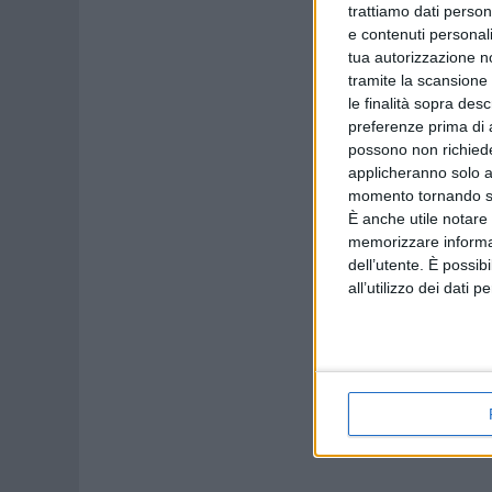
trattiamo dati person
e contenuti personali
tua autorizzazione no
tramite la scansione 
le finalità sopra des
preferenze prima di 
possono non richieder
applicheranno solo a
momento tornando su 
È anche utile notare
memorizzare informazi
dell’utente. È possib
all’utilizzo dei dati 