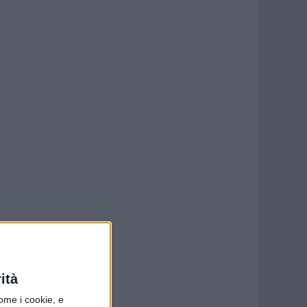
ità
ome i cookie, e