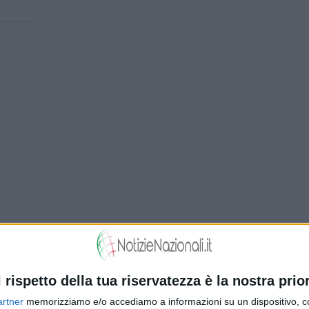
l rispetto della tua riservatezza è la nostra prior
artner
memorizziamo e/o accediamo a informazioni su un dispositivo, c