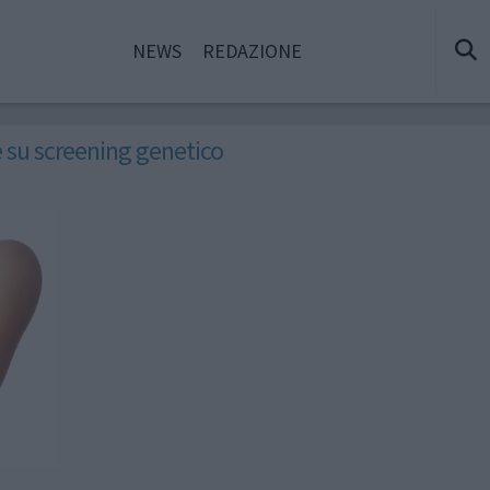
NEWS
REDAZIONE
e su screening genetico