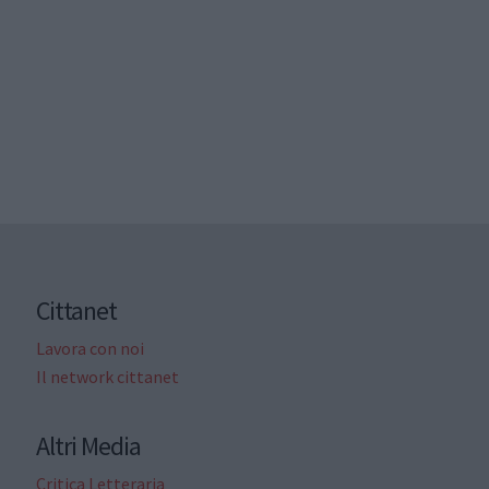
Cittanet
Lavora con noi
Il network cittanet
Altri Media
Critica Letteraria