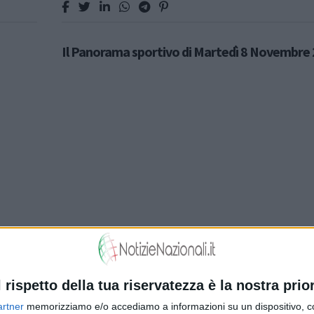
Il Panorama sportivo di Martedì 8 Novembre
l rispetto della tua riservatezza è la nostra prior
artner
memorizziamo e/o accediamo a informazioni su un dispositivo, c