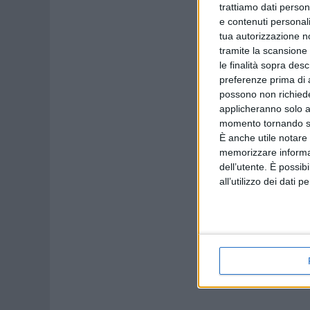
trattiamo dati person
e contenuti personali
tua autorizzazione no
tramite la scansione 
le finalità sopra des
preferenze prima di 
possono non richieder
applicheranno solo a
momento tornando su 
È anche utile notare
memorizzare informazi
dell’utente. È possib
all’utilizzo dei dati 