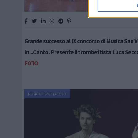
Grande successo al IX concorso di Musica San Vi
In...Canto. Presente il trombettista Luca Secc
FOTO
MUSICA E SPETTACOLO