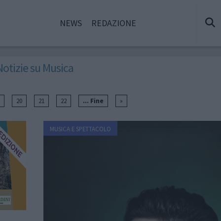
NEWS
REDAZIONE
Notizie su Musica
20
21
22
... Fine
»
MUSICA E SPETTACOLO