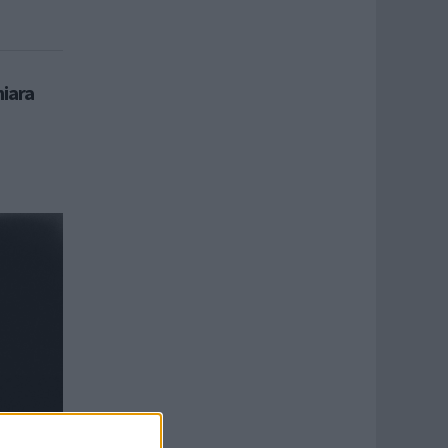
hiara