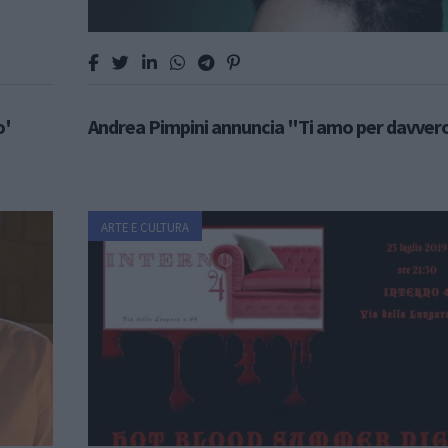
o'
Andrea Pimpini annuncia "Ti amo per davver
ARTE E CULTURA