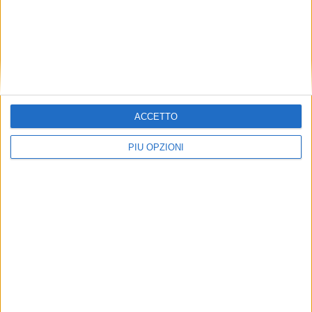
ACCETTO
PIÙ OPZIONI