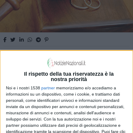
Arriva il divorzio breve: per accordi
consensuali basta l'avvocato
Il rispetto della tua riservatezza è la
nostra priorità
Noi e i nostri 1538
partner
memorizziamo e/o accediamo a
informazioni su un dispositivo, come i cookie, e trattiamo dati
ATTUALITÀ
personali, come identificatori univoci e informazioni standard
inviate da un dispositivo per annunci e contenuti personalizzati,
misurazione di annunci e contenuti, analisi dell'audience e
sviluppo dei servizi.
Con la tua autorizzazione noi e i nostri
partner possiamo utilizzare dati precisi di geolocalizzazione e
identificazione tramite la scansione del dispositivo. Puoi fare clic