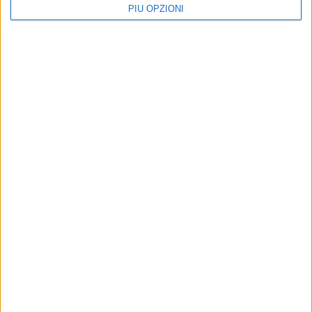
PIÙ OPZIONI