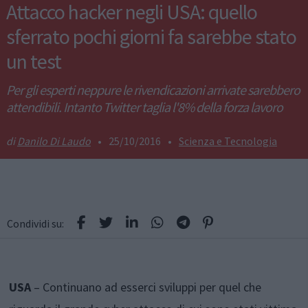
Attacco hacker negli USA: quello
sferrato pochi giorni fa sarebbe stato
un test
Per gli esperti neppure le rivendicazioni arrivate sarebbero
attendibili. Intanto Twitter taglia l'8% della forza lavoro
Danilo Di Laudo
•
25/10/2016
•
Scienza e Tecnologia
Condividi su:
USA
– Continuano ad esserci sviluppi per quel che