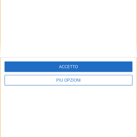
ACCETTO
PIÙ OPZIONI