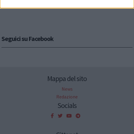
Seguici su Facebook
Mappa del sito
News
Redazione
Socials