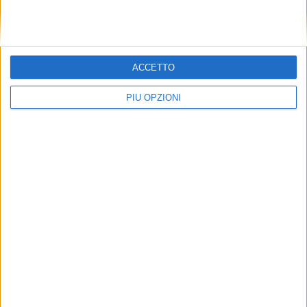
ACCETTO
PIÙ OPZIONI