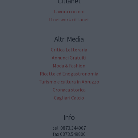
Cittanet
Lavora con noi
Il network cittanet
Altri Media
Critica Letteraria
Annunci Gratuiti
Moda & Fashion
Ricette ed Enogastronomia
Turismo e cultura in Abruzzo
Cronaca storica
Cagliari Calcio
Info
tel. 0873.344007
fax 0873.549800