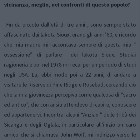
vicinanza, meglio, nei confronti di questo popolo?
Fin da piccolo dall’età di tre anni , sono sempre stato
affascinato dai lakota Sioux, erano gli anni ’60, e ricordo
che mia madre mi raccontava sempre di questa mia “
ossessione” di parlare dei lakota Sioux. Studiai
ragioneria e poi nel 1978 mi recai per un periodo di studi
negli USA. La, ebbi modo poi a 22 anni, di andare a
visitare le Riserve di Pine Ridge e Rosebud, cercando ciò
che la mia giovinezza percepiva come qualcosa di “sacro
ed antico”, che con ansia attendevo di capire, conoscere
ed appartenervi. Incontrai alcuni “Anziani” delle tribù dei
Sicangu e degli Oglala, in particolare all’inizio un caro
amico che si chiamava John Wolf, mi indirizzo verso le