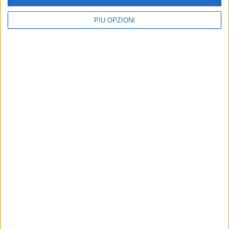
PIÙ OPZIONI