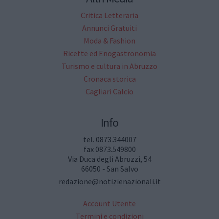
Critica Letteraria
Annunci Gratuiti
Moda & Fashion
Ricette ed Enogastronomia
Turismo e cultura in Abruzzo
Cronaca storica
Cagliari Calcio
Info
tel. 0873.344007
fax 0873.549800
Via Duca degli Abruzzi, 54
66050 - San Salvo
redazione@notizienazionali.it
Account Utente
Termini e condizioni