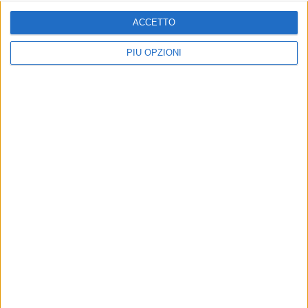
ACCETTO
PIÙ OPZIONI