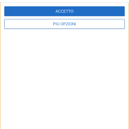
ACCETTO
PIÙ OPZIONI