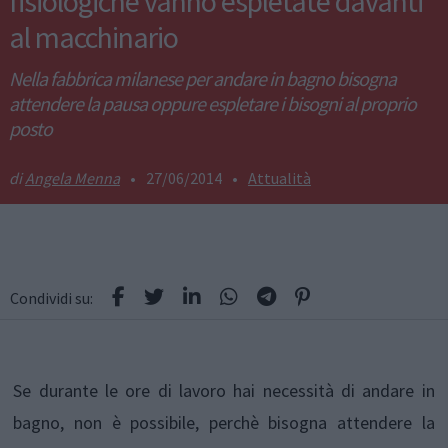
fisiologiche vanno espletate davanti
al macchinario
Nella fabbrica milanese per andare in bagno bisogna
attendere la pausa oppure espletare i bisogni al proprio
posto
Angela Menna
•
27/06/2014
•
Attualità
Condividi su:
Se durante le ore di lavoro hai necessità di andare in
bagno, non è possibile, perchè bisogna attendere la