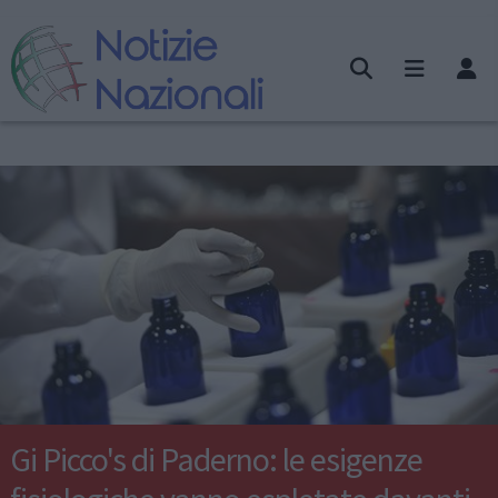
Gi Picco's di Paderno: le esigenze