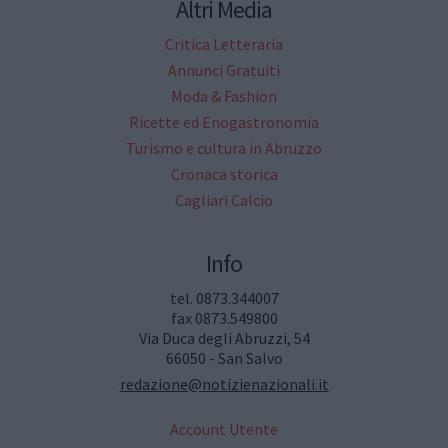
Altri Media
Critica Letteraria
Annunci Gratuiti
Moda & Fashion
Ricette ed Enogastronomia
Turismo e cultura in Abruzzo
Cronaca storica
Cagliari Calcio
Info
tel. 0873.344007
fax 0873.549800
Via Duca degli Abruzzi, 54
66050 - San Salvo
redazione@notizienazionali.it
Account Utente