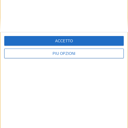
ACCETTO
PIÙ OPZIONI