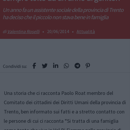
Un anno fa un assistente sociale della provincia di Trento
ha deciso che il piccolo non stava bene in famiglia
Valentina Roselli
•
20/06/2014
•
Attualità
Condividi su:
Una storia che ci racconta Paolo Roat membro del
Comitato dei cittadini dei Diritti Umani della provincia di
Trento, ben informato sui fatti e a stretto contatto con
le persone di cui ci racconta “Si tratta di una famiglia