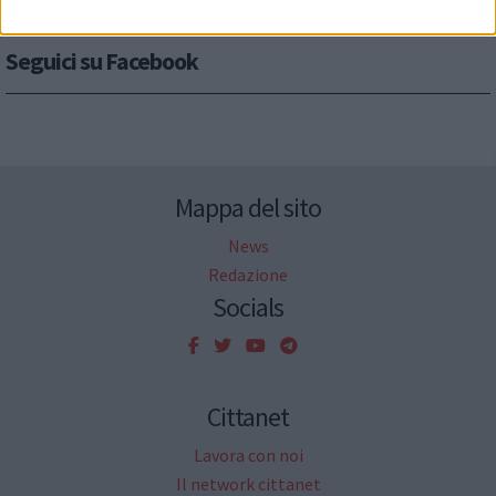
Seguici su Facebook
Mappa del sito
News
Redazione
Socials
Cittanet
Lavora con noi
Il network cittanet