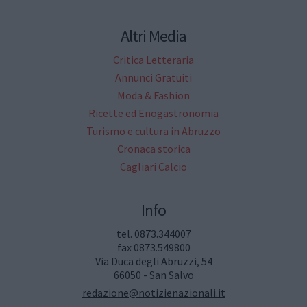
Altri Media
Critica Letteraria
Annunci Gratuiti
Moda & Fashion
Ricette ed Enogastronomia
Turismo e cultura in Abruzzo
Cronaca storica
Cagliari Calcio
Info
tel. 0873.344007
fax 0873.549800
Via Duca degli Abruzzi, 54
66050 - San Salvo
redazione@notizienazionali.it