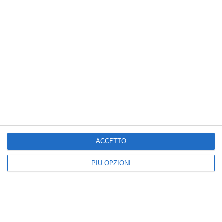
ACCETTO
PIÙ OPZIONI