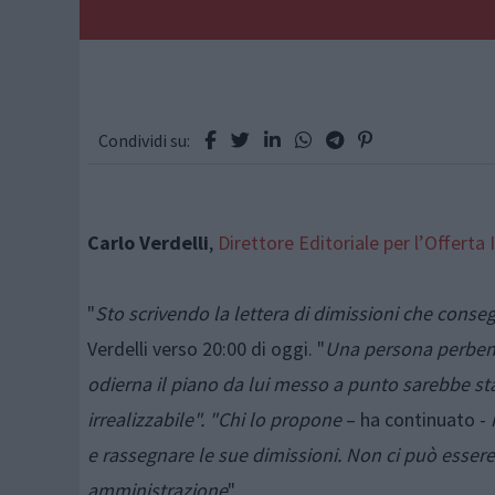
Condividi su:
Carlo Verdelli
,
Direttore Editoriale per l’Offerta
"
Sto scrivendo la lettera di dimissioni che conse
Verdelli verso 20:00 di oggi. "
Una persona perbe
odierna il piano da lui messo a punto sarebbe st
irrealizzabile". "Chi lo propone
– ha continuato -
e rassegnare le sue dimissioni. Non ci può essere 
amministrazione
".