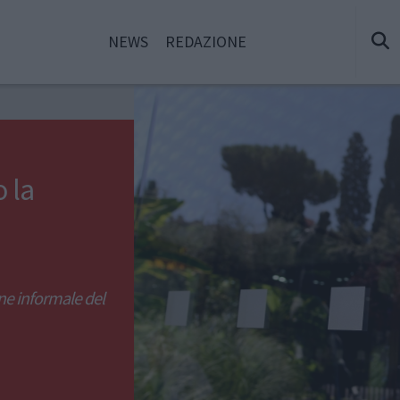
NEWS
REDAZIONE
o la
ne informale del