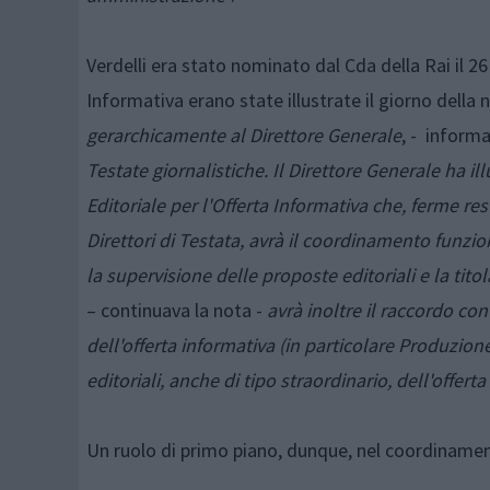
Verdelli era stato nominato dal Cda della Rai il 2
Informativa erano state illustrate il giorno della
gerarchicamente al Direttore Generale
, - informa
Testate giornalistiche. Il Direttore Generale ha ill
Editoriale per l'Offerta Informativa che, ferme re
Direttori di Testata, avrà il coordinamento funzion
la supervisione delle proposte editoriali e la tito
– continuava la nota -
avrà inoltre il raccordo con
dell'offerta informativa (in particolare Produzion
editoriali, anche di tipo straordinario, dell'offe
Un ruolo di primo piano, dunque, nel coordinament