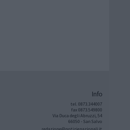
Info
tel. 0873.344007
fax 0873.549800
Via Duca degli Abruzzi, 54
66050 - San Salvo
redazione@notizienazionali.it