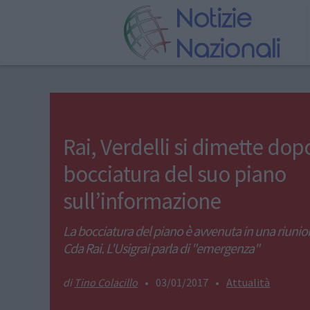
Rai, Verdelli si dimette dop
bocciatura del suo piano
sull’informazione
La bocciatura del piano è avvenuta in una riunio
Cda Rai. L'Usigrai parla di "emergenza"
Tino Colacillo
•
03/01/2017
•
Attualità