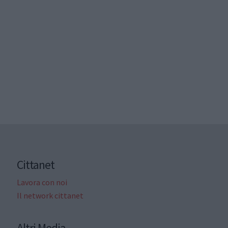
Cittanet
Lavora con noi
Il network cittanet
Altri Media