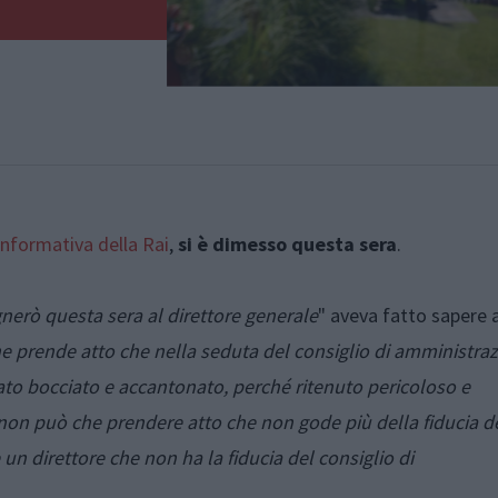
 Informativa della Rai
,
si è dimesso questa sera
.
gnerò questa sera al direttore generale
" aveva fatto sapere 
ne
prende atto che nella seduta del consiglio di amministra
ato bocciato e accantonato, perché ritenuto pericoloso e
non può che prendere atto che non gode più della fiducia dei
un direttore che non ha la fiducia del consiglio di