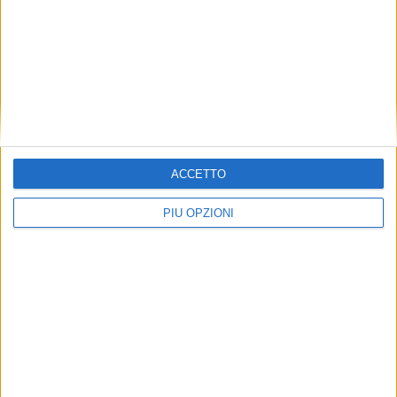
ACCETTO
PIÙ OPZIONI
Seguici su Facebook