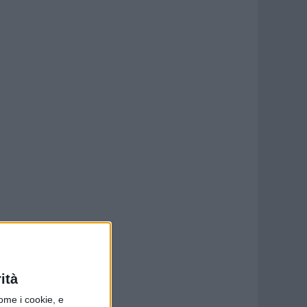
ità
ome i cookie, e