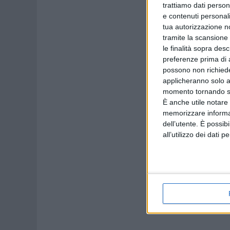
trattiamo dati person
e contenuti personali
tua autorizzazione no
tramite la scansione 
le finalità sopra des
preferenze prima di 
possono non richieder
applicheranno solo a
momento tornando su 
È anche utile notare
memorizzare informazi
dell’utente. È possib
all’utilizzo dei dati 