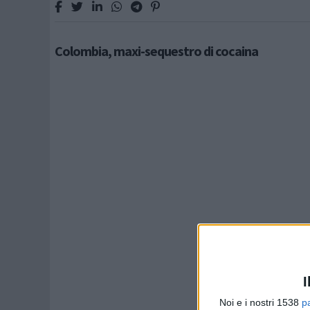
Colombia, maxi-sequestro di cocaina
I
Noi e i nostri 1538
p