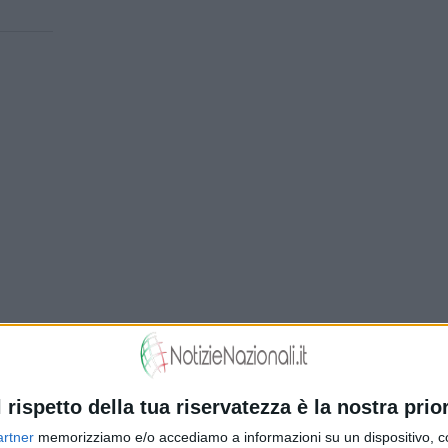
l rispetto della tua riservatezza è la nostra prior
artner
memorizziamo e/o accediamo a informazioni su un dispositivo, c