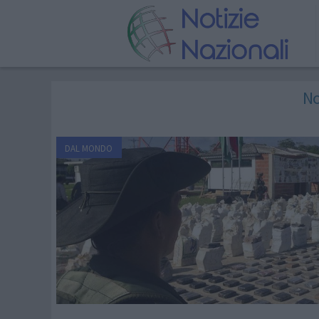
No
DAL MONDO