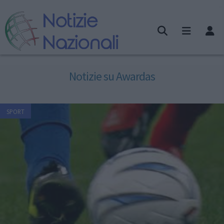
Notizie su Awardas
SPORT