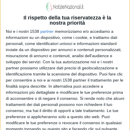
anche il chirurgo. Olympia? Non volerà più"
Il rispetto della tua riservatezza è la
nostra priorità
Noi e i nostri 1538
partner
memorizziamo e/o accediamo a
informazioni su un dispositivo, come i cookie, e trattiamo dati
personali, come identificatori univoci e informazioni standard
inviate da un dispositivo per annunci e contenuti personalizzati,
misurazione di annunci e contenuti, analisi dell'audience e
sviluppo dei servizi.
Con la tua autorizzazione noi e i nostri
partner possiamo utilizzare dati precisi di geolocalizzazione e
identificazione tramite la scansione del dispositivo. Puoi fare clic
per consentire a noi e ai nostri 1538 partner il trattamento per le
finalità sopra descritte. In alternativa puoi accedere a
informazioni più dettagliate e modificare le tue preferenze prima
di acconsentire o di negare il consenso.
Si rende noto che alcuni
trattamenti dei dati personali possono non richiedere il tuo
consenso, ma hai il diritto di opporti a tale trattamento. Le tue
preferenze si applicheranno solo a questo sito web. Puoi
modificare le tue preferenze o revocare il consenso in qualsiasi
momento tornando su questo sito e facendo clic sul pulsante