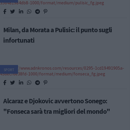
Milan, da Morata a Pulisic: il punto sugli
infortunati
SPORT
Alcaraz e Djokovic avvertono Sonego:
"Fonseca sarà tra migliori del mondo"