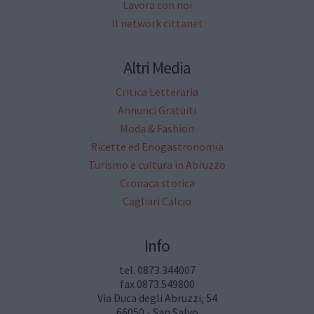
Lavora con noi
Il network cittanet
Altri Media
Critica Letteraria
Annunci Gratuiti
Moda & Fashion
Ricette ed Enogastronomia
Turismo e cultura in Abruzzo
Cronaca storica
Cagliari Calcio
Info
tel. 0873.344007
fax 0873.549800
Via Duca degli Abruzzi, 54
66050 - San Salvo