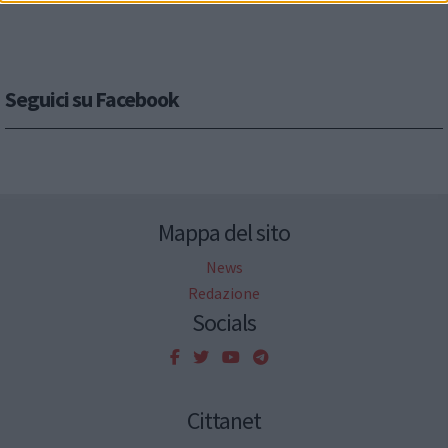
Seguici su Facebook
Mappa del sito
News
Redazione
Socials
Cittanet