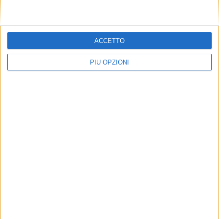
ACCETTO
PIÙ OPZIONI