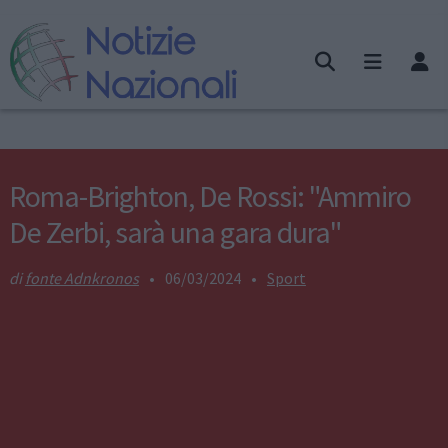
Roma-Brighton, De Rossi: "Ammiro
De Zerbi, sarà una gara dura"
fonte Adnkronos
•
06/03/2024
•
Sport