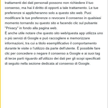
culturale"
trattamenti dei dati personali possono non richiedere il tuo
consenso, ma hai il diritto di opporti a tale trattamento. Le tue
preferenze si applicheranno solo a questo sito web. Puoi
modificare le tue preferenze o revocare il consenso in qualsiasi
Articolo precedente
momento tornando su questo sito e facendo clic sul pulsante
"Privacy" in fondo alla pagina web.
È anche utile notare che questo sito web/questa app utilizza uno
Henry Kissinger e la crisi Ucraina, come cambiò
o più servizi di Google e può raccogliere e memorizzare
informazioni, tra cui a titolo esemplificativo il comportamento
idea su Kiev nella Nato
durante le visite o l’utilizzo da parte dell’utente. È possibile fare
clic per concedere o negare il consenso a Google e ai suoi tag
di terze parti riguardo all’utilizzo dei dati per gli scopi specificati
di seguito nella sezione dedicata al consenso di Google.