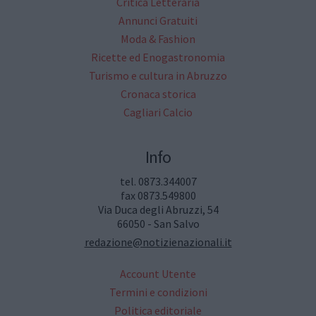
Critica Letteraria
Annunci Gratuiti
Moda & Fashion
Ricette ed Enogastronomia
Turismo e cultura in Abruzzo
Cronaca storica
Cagliari Calcio
Info
tel. 0873.344007
fax 0873.549800
Via Duca degli Abruzzi, 54
66050 - San Salvo
redazione@notizienazionali.it
Account Utente
Termini e condizioni
Politica editoriale