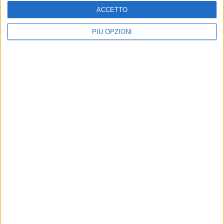
ACCETTO
PIÙ OPZIONI