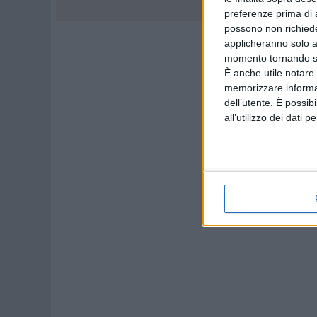
preferenze prima di 
possono non richieder
applicheranno solo a
momento tornando su 
È anche utile notare
memorizzare informazi
dell’utente. È possib
all’utilizzo dei dati 