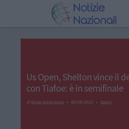
Us Open, Shelton vince il d
con Tiafoe: è in semifinale
fonte Adnkronos
•
06/09/2023
•
Sport