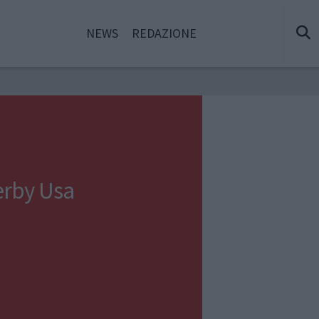
NEWS
REDAZIONE
erby Usa