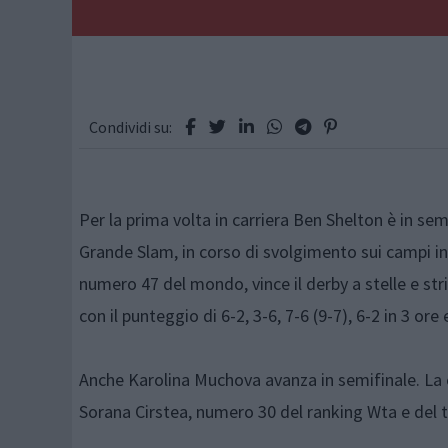
Condividi su:
Per la prima volta in carriera Ben Shelton è in se
Grande Slam, in corso di svolgimento sui campi 
numero 47 del mondo, vince il derby a stelle e st
con il punteggio di 6-2, 3-6, 7-6 (9-7), 6-2 in 3 ore
Anche Karolina Muchova avanza in semifinale. La
Sorana Cirstea, numero 30 del ranking Wta e del ta