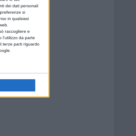
ti dei dati personali
 preferenze si
nso in qualsiasi
 web.
uò raccogliere e
 l’utilizzo da parte
i terze parti riguardo
Google.