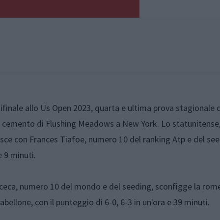
mifinale allo Us Open 2023, quarta e ultima prova stagionale 
in cemento di Flushing Meadows a New York. Lo statunitense
risce con Frances Tiafoe, numero 10 del ranking Atp e del see
 e 9 minuti.
 ceca, numero 10 del mondo e del seeding, sconfigge la rom
bellone, con il punteggio di 6-0, 6-3 in un'ora e 39 minuti.