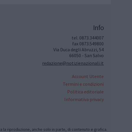
Info
tel. 0873.344007
fax 0873.549800
Via Duca degli Abruzzi, 54
66050 - San Salvo
redazione@notizienazionali.it
Account Utente
Termini e condizioni
Politica editoriale
Informativa privacy
ta la riproduzione, anche solo in parte, di contenuto e grafica.