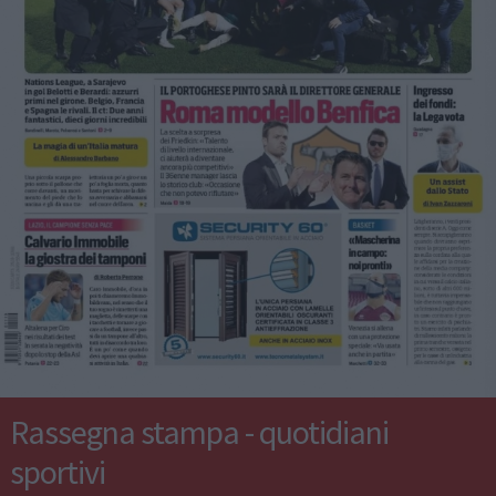
Rassegna stampa - quotidiani
sportivi