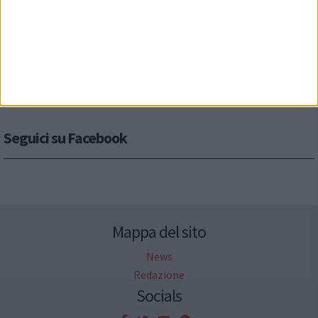
Seguici su Facebook
Mappa del sito
News
Redazione
Socials