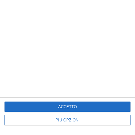
ACCETTO
PIÙ OPZIONI