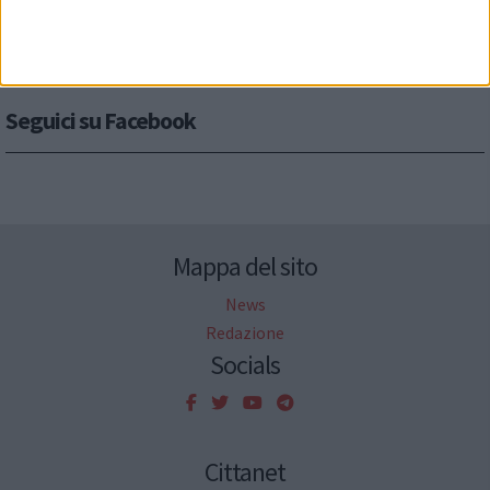
Seguici su Facebook
Mappa del sito
News
Redazione
Socials
Cittanet