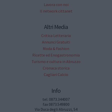
Lavora con noi
Il network cittanet
Altri Media
Critica Letteraria
Annunci Gratuiti
Moda & Fashion
Ricette ed Enogastronomia
Turismo e cultura in Abruzzo
Cronaca storica
Cagliari Calcio
Info
tel. 0873.344007
fax 0873.549800
Via Duca degli Abruzzi, 54