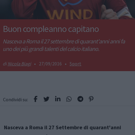
Buon compleanno capitano
Nasceva a Roma il 27 settembre di quarant'anni anni fa
uno dei più grandi talenti del calcio italiano.
Nicola Biagi
•
27/09/2016
•
Sport
Condividi su:
Nasceva a Roma il 27 Settembre di quarant'anni