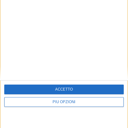
ACCETTO
PIÙ OPZIONI