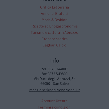
Critica Letteraria
Annunci Gratuiti
Moda & Fashion
Ricette ed Enogastronomia
Turismo e cultura in Abruzzo
Cronaca storica
Cagliari Calcio
Info
tel. 0873.344007
fax 0873.549800
Via Duca degli Abruzzi, 54
66050 - San Salvo
redazione@notizienazionali.it
Account Utente
Termini e condizioni