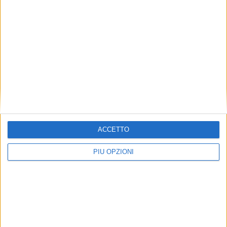
ACCETTO
PIÙ OPZIONI