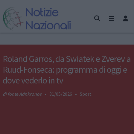
Roland Garros, da Swiatek e Zverev a
Ruud-Fonseca: programma di oggi e
dove vederlo in tv
fonte Adnkronos
•
31/05/2026
•
Sport