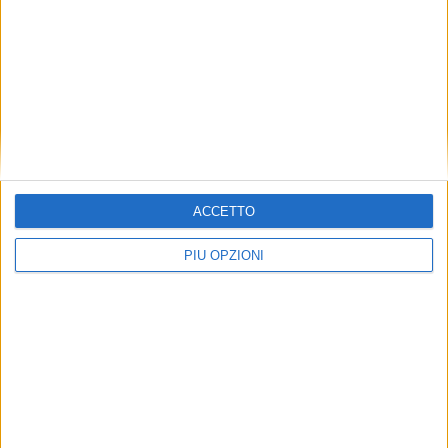
ACCETTO
PIÙ OPZIONI