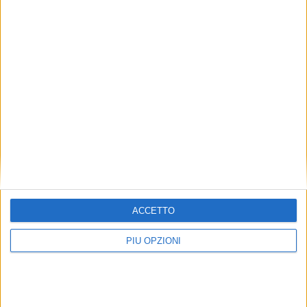
ACCETTO
PIÙ OPZIONI