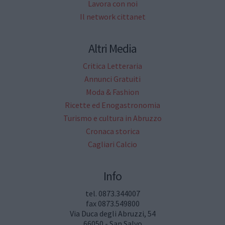
Lavora con noi
Il network cittanet
Altri Media
Critica Letteraria
Annunci Gratuiti
Moda & Fashion
Ricette ed Enogastronomia
Turismo e cultura in Abruzzo
Cronaca storica
Cagliari Calcio
Info
tel. 0873.344007
fax 0873.549800
Via Duca degli Abruzzi, 54
66050 - San Salvo