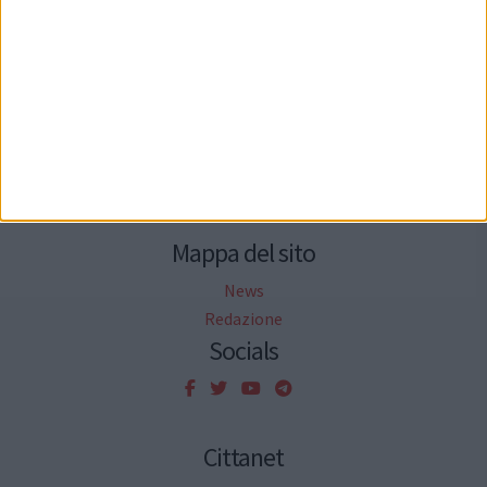
Seguici su Facebook
Mappa del sito
News
Redazione
Socials
Cittanet