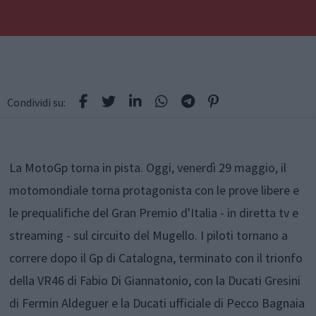
Condividi su:
La MotoGp torna in pista. Oggi, venerdì 29 maggio, il
motomondiale torna protagonista con le prove libere e
le prequalifiche del Gran Premio d'Italia - in diretta tv e
streaming - sul circuito del Mugello. I piloti tornano a
correre dopo il Gp di Catalogna, terminato con il trionfo
della VR46 di Fabio Di Giannatonio, con la Ducati Gresini
di Fermin Aldeguer e la Ducati ufficiale di Pecco Bagnaia