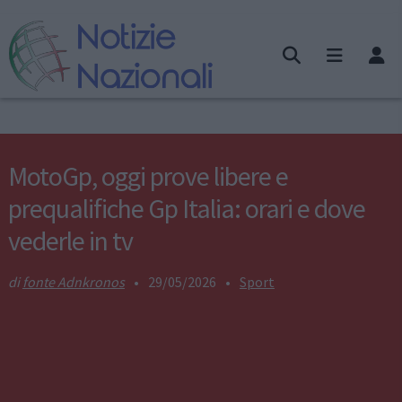
MotoGp, oggi prove libere e
prequalifiche Gp Italia: orari e dove
vederle in tv
fonte Adnkronos
•
29/05/2026
•
Sport