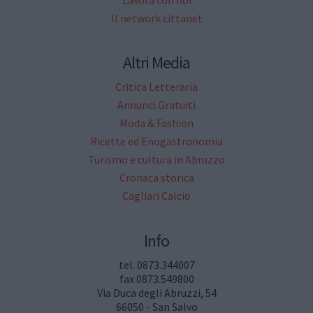
Lavora con noi
Il network cittanet
Altri Media
Critica Letteraria
Annunci Gratuiti
Moda & Fashion
Ricette ed Enogastronomia
Turismo e cultura in Abruzzo
Cronaca storica
Cagliari Calcio
Info
tel. 0873.344007
fax 0873.549800
Via Duca degli Abruzzi, 54
66050 - San Salvo