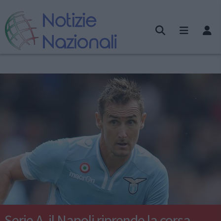
Serie A, il Napoli riprende la corsa