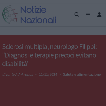
Sclerosi multipla, neurologo Filippi:
"Diagnosi e terapie precoci evitano
disabilità"
fonte Adnkronos
•
11/11/2024
•
Salute e alimentazione