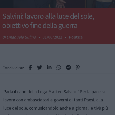
Salvini: lavoro alla luce del sole,
obiettivo fine della guerra
Emanuele Gulino
•
01/06/2022
•
Politica
Condividi su:
Parla il capo della Lega Matteo Salvini: "Per la pace si
lavora con ambasciatori e governi di tanti Paesi, alla
luce del sole, comunicandolo anche a giornali e tivù più