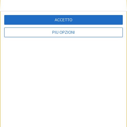
ACCETTO
PIÙ OPZIONI