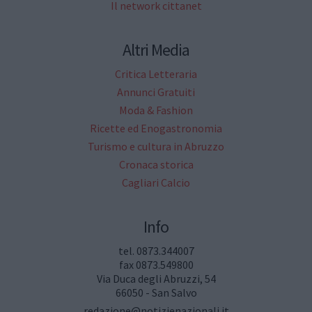
Il network cittanet
Altri Media
Critica Letteraria
Annunci Gratuiti
Moda & Fashion
Ricette ed Enogastronomia
Turismo e cultura in Abruzzo
Cronaca storica
Cagliari Calcio
Info
tel. 0873.344007
fax 0873.549800
Via Duca degli Abruzzi, 54
66050 - San Salvo
redazione@notizienazionali.it