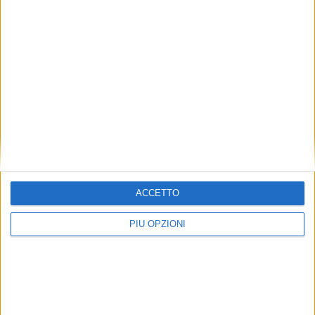
ACCETTO
PIÙ OPZIONI