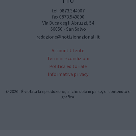
Info
tel. 0873.344007
fax 0873.549800
Via Duca degli Abruzzi, 54
66050 - San Salvo
redazione@notizienazionali.it
Account Utente
Termini e condizioni
Politica editoriale
Informativa privacy
© 2026 - È vietata la riproduzione, anche solo in parte, di contenuto e
grafica.