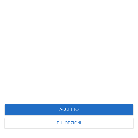
ACCETTO
PIÙ OPZIONI