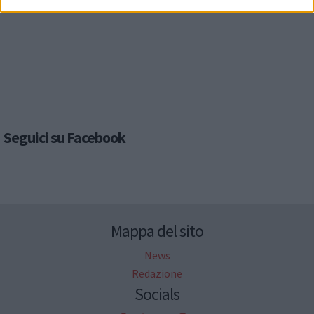
Seguici su Facebook
Mappa del sito
News
Redazione
Socials