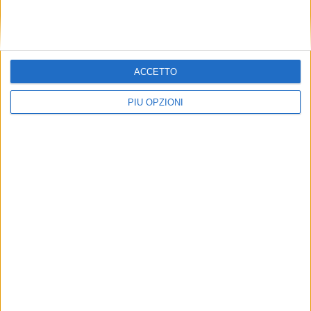
ACCETTO
PIÙ OPZIONI