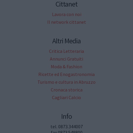
Cittanet
Lavora con noi
Il network cittanet
Altri Media
Critica Letteraria
Annunci Gratuiti
Moda & Fashion
Ricette ed Enogastronomia
Turismo e cultura in Abruzzo
Cronaca storica
Cagliari Calcio
Info
tel. 0873.344007
fax 0873.549800