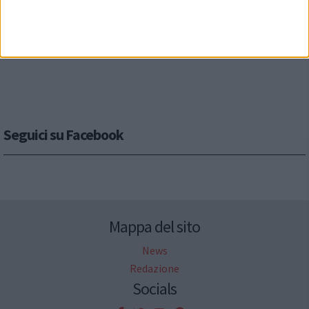
Seguici su Facebook
Mappa del sito
News
Redazione
Socials