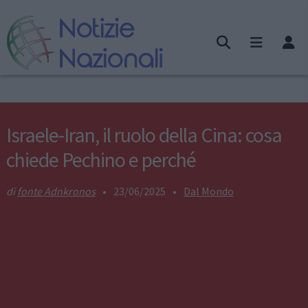
Israele-Iran, il ruolo della Cina: cosa
chiede Pechino e perché
fonte Adnkronos
•
23/06/2025
•
Dal Mondo