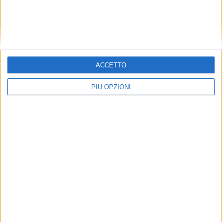
ACCETTO
PIÙ OPZIONI