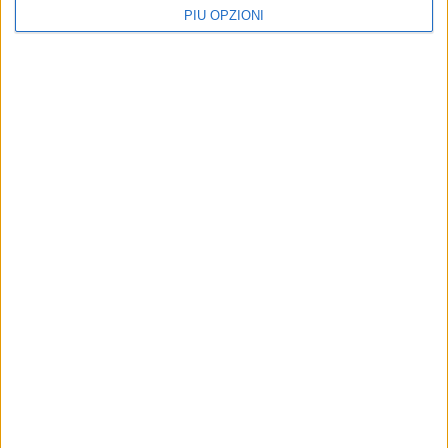
PIÙ OPZIONI