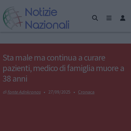
Sta male ma continua a curare
pazienti, medico di famiglia muore a
38 anni
fonte Adnkronos
•
27/09/2025
•
Cronaca