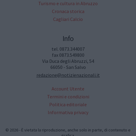
Turismo e cultura in Abruzzo
Cronaca storica
Cagliari Calcio
Info
tel. 0873.344007
fax 0873.549800
Via Duca degli Abruzzi, 54
66050 - San Salvo
redazione@notizienazionali.it
Account Utente
Termini e condizioni
Politica editoriale
Informativa privacy
© 2026 - È vietata la riproduzione, anche solo in parte, di contenuto e
grafica.