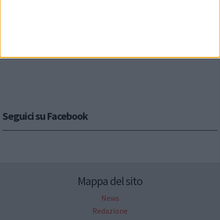
Seguici su Facebook
Mappa del sito
News
Redazione