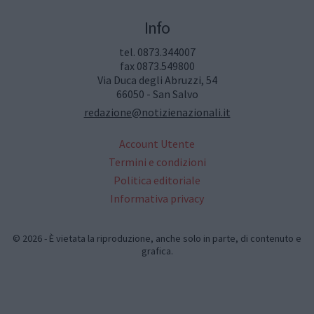
Info
tel. 0873.344007
fax 0873.549800
Via Duca degli Abruzzi, 54
66050 - San Salvo
redazione@notizienazionali.it
Account Utente
Termini e condizioni
Politica editoriale
Informativa privacy
© 2026 - È vietata la riproduzione, anche solo in parte, di contenuto e
grafica.