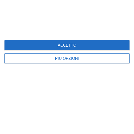
ACCETTO
PIÙ OPZIONI