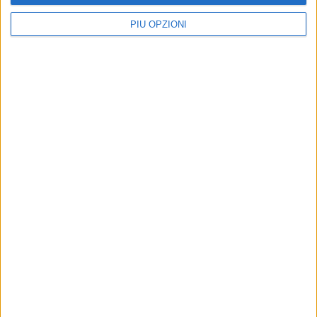
PIÙ OPZIONI