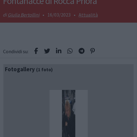
Fontanacce di Rocca Priora
Giulia Bertollini
•
16/03/2023
•
Attualità
Condividi su:
Fotogallery
(1 foto)